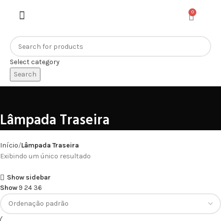
0
Select category
Search
Lâmpada Traseira
Início
Lâmpada Traseira
Exibindo um único resultado
Show sidebar
Show
9
24
36