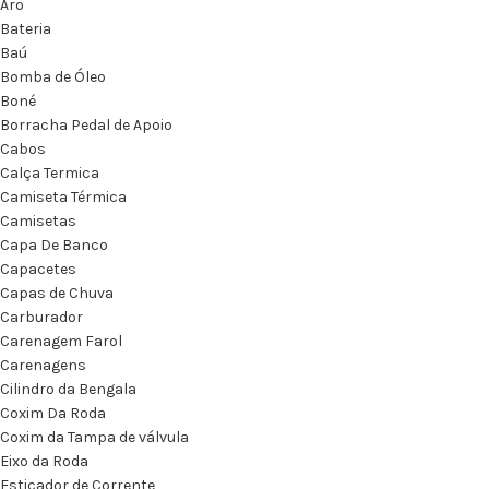
Aro
Bateria
Baú
Bomba de Óleo
Boné
Borracha Pedal de Apoio
Cabos
Calça Termica
Camiseta Térmica
Camisetas
Capa De Banco
Capacetes
Capas de Chuva
Carburador
Carenagem Farol
Carenagens
Cilindro da Bengala
Coxim Da Roda
Coxim da Tampa de válvula
Eixo da Roda
Esticador de Corrente