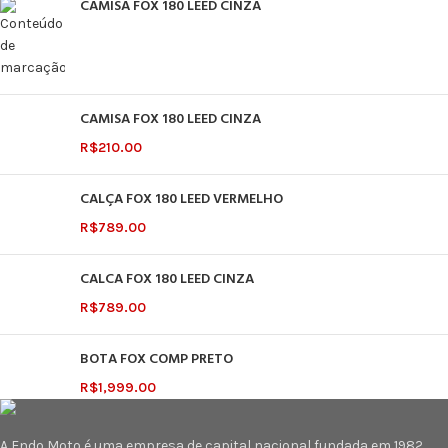
CAMISA FOX 180 LEED CINZA
CAMISA FOX 180 LEED CINZA
R$
210.00
CALÇA FOX 180 LEED VERMELHO
R$
789.00
CALCA FOX 180 LEED CINZA
R$
789.00
BOTA FOX COMP PRETO
R$
1,999.00
A Endo Moto é uma empresa de capital nacional fundada em 1982,