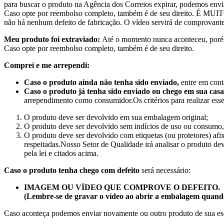
para buscar o produto na Agência dos Correios expirar, podemos env
Caso opte por reembolso completo, também é de seu direito. É MUIT
não há nenhum defeito de fabricação. O vídeo servirá de comprovante 
Meu produto foi extraviado:
Até o momento nunca aconteceu, porém
Caso opte por reembolso completo, também é de seu direito.
Comprei e me arrependi:
Caso o produto ainda não tenha sido enviado,
entre em cont
Caso o produto já tenha sido enviado ou chego em sua casa
arrependimento como consumidor.Os critérios para realizar esse
O produto deve ser devolvido em sua embalagem original;
O produto deve ser devolvido sem indícios de uso ou consumo, i
O produto deve ser devolvido com etiquetas (ou protetores) 
respeitadas.Nosso Setor de Qualidade irá analisar o produto d
pela lei e citados acima.
Caso o produto tenha chego com defeito
será necessário:
IMAGEM OU VÍDEO QUE COMPROVE O DEFEITO.
(Lembre-se de gravar o vídeo ao abrir a embalagem quando
Caso aconteça podemos enviar novamente ou outro produto de sua esc