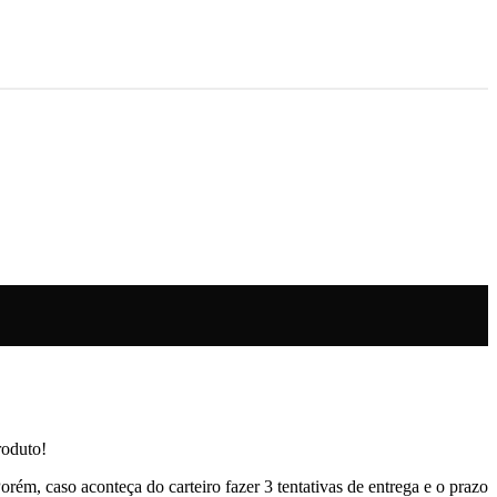
roduto!
rém, caso aconteça do carteiro fazer 3 tentativas de entrega e o prazo