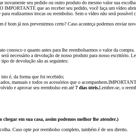
iar novamente seu pedido ou outro produto do mesmo valor sua escolha
O IMPORTANTE que ao receber seu pedido, você faça um vídeo abrindo 
para realizarmos trocas ou reembolso. Sem o vídeo não será possível c
 é bom já nos prevenirmos certo? Caso aconteça podemos enviar nova
ato conosco o quanto antes para lhe reembolsarmos o valor da compra.
será necessário a devolução de nosso produto para nosso escritório. Le
 tipo de devolução são as seguintes:
sto é, da forma que foi recebido;
afixados, manuais e todos os acessórios que o acompanhem.IMPORTANT
evolvido e aprovar seu reembolso em até
7 dias úteis.
Lembre-se, o reembo
 chegar em sua casa, assim podemos melhor lhe atender.)
olha. Caso opte por reembolso completo, também é de seu direito.