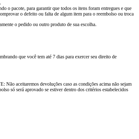
.
o pacote, para garantir que todos os itens foram entregues e que
omprovar o defeito ou falta de algum item para o reembolso ou troca
mente o pedido ou outro produto de sua escolha.
mbrando que você tem até 7 dias para exercer seu direito de
E: Não aceitaremos devoluções caso as condições acima não sejam
lso só será aprovado se estiver dentro dos critérios estabelecidos