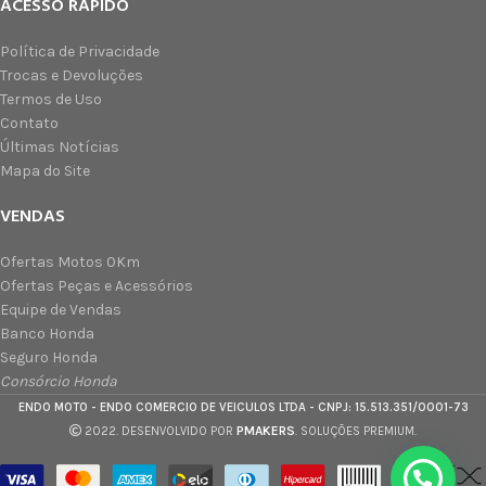
ACESSO RÁPIDO
Política de Privacidade
Trocas e Devoluções
Termos de Uso
Contato
Últimas Notícias
Mapa do Site
VENDAS
Ofertas Motos 0Km
Ofertas Peças e Acessórios
Equipe de Vendas
Banco Honda
Seguro Honda
Consórcio Honda
ENDO MOTO - ENDO COMERCIO DE VEICULOS LTDA - CNPJ: 15.513.351/0001-73
PMAKERS
2022. DESENVOLVIDO POR
. SOLUÇÕES PREMIUM.