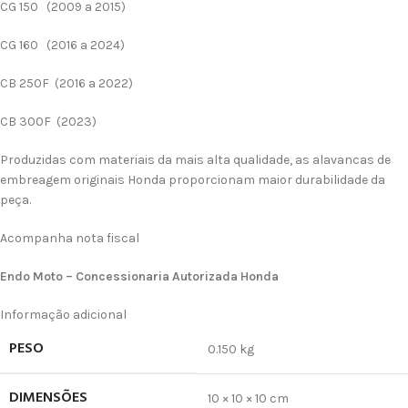
CG 150 (2009 a 2015)
CG 160 (2016 a 2024)
CB 250F (2016 a 2022)
CB 300F (2023)
Produzidas com materiais da mais alta qualidade, as alavancas de
embreagem originais Honda proporcionam maior durabilidade da
peça.
Acompanha nota fiscal
Endo Moto – Concessionaria Autorizada Honda
Informação adicional
PESO
0.150 kg
DIMENSÕES
10 × 10 × 10 cm