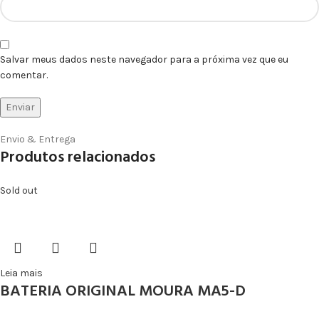
Salvar meus dados neste navegador para a próxima vez que eu
comentar.
Envio & Entrega
Produtos relacionados
Sold out
Leia mais
BATERIA ORIGINAL MOURA MA5-D