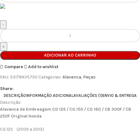
ADICIONAR AO CARRINHO
Compare
Add to wishlist
SKU:
53178KVS750
Categorias:
Alavanca
,
Peças
Share:
DESCRIÇÃO
INFORMAÇÃO ADICIONAL
AVALIAÇÕES (1)
ENVIO & ENTREGA
Descrição
Alavanca de Embreagem CG 125 / CG 150 / CG 160 / CB 300F / CB
250F Original Honda
CG 125 (2009 a 2013)