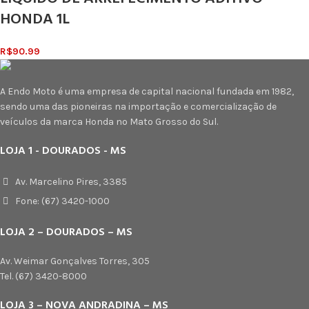
HONDA 1L
R$
90.99
A Endo Moto é uma empresa de capital nacional fundada em 1982,
sendo uma das pioneiras na importação e comercialização de
veículos da marca Honda no Mato Grosso do Sul.
LOJA 1 - DOURADOS - MS
Av. Marcelino Pires, 3385
Fone: (67) 3420-1000
LOJA 2 – DOURADOS – MS
Av. Weimar Gonçalves Torres, 305
Tel. (67) 3420-8000
LOJA 3 – NOVA ANDRADINA – MS