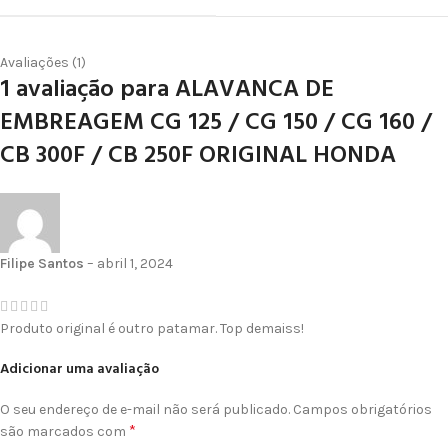
Avaliações (1)
1 avaliação para
ALAVANCA DE
EMBREAGEM CG 125 / CG 150 / CG 160 /
CB 300F / CB 250F ORIGINAL HONDA
Filipe Santos
–
abril 1, 2024
Produto original é outro patamar. Top demaiss!
Adicionar uma avaliação
O seu endereço de e-mail não será publicado.
Campos obrigatórios
*
são marcados com