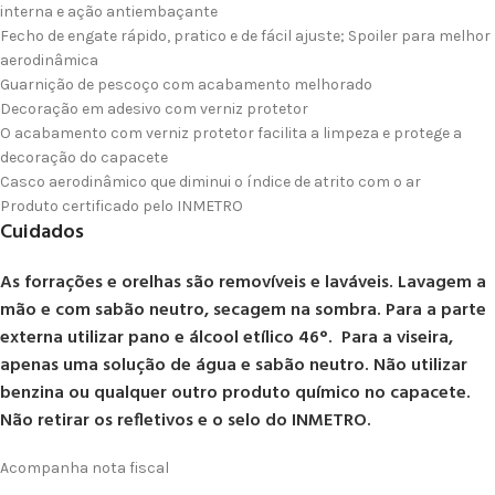
interna e ação antiembaçante
Fecho de engate rápido, pratico e de fácil ajuste; Spoiler para melhor
aerodinâmica
Guarnição de pescoço com acabamento melhorado
Decoração em adesivo com verniz protetor
O acabamento com verniz protetor facilita a limpeza e protege a
decoração do capacete
Casco aerodinâmico que diminui o índice de atrito com o ar
Produto certificado pelo INMETRO
Cuidados
As forrações e orelhas são removíveis e laváveis. Lavagem a
mão e com sabão neutro, secagem na sombra. Para a parte
externa utilizar pano e álcool etílico 46°. Para a viseira,
apenas uma solução de água e sabão neutro. Não utilizar
benzina ou qualquer outro produto químico no capacete.
Não retirar os refletivos e o selo do INMETRO.
Acompanha nota fiscal