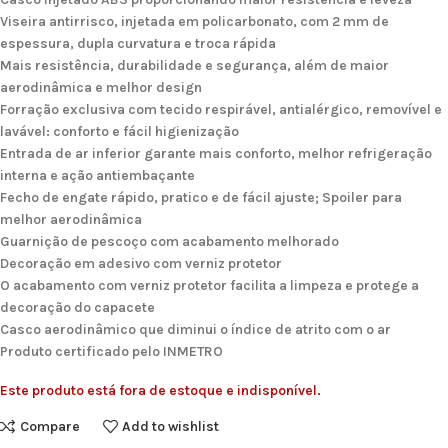
Viseira antirrisco, injetada em policarbonato, com 2 mm de
espessura, dupla curvatura e troca rápida
Mais resistência, durabilidade e segurança, além de maior
aerodinâmica e melhor design
Forração exclusiva com tecido respirável, antialérgico, removível e
lavável: conforto e fácil higienização
Entrada de ar inferior garante mais conforto, melhor refrigeração
interna e ação antiembaçante
Fecho de engate rápido, pratico e de fácil ajuste; Spoiler para
melhor aerodinâmica
Guarnição de pescoço com acabamento melhorado
Decoração em adesivo com verniz protetor
O acabamento com verniz protetor facilita a limpeza e protege a
decoração do capacete
Casco aerodinâmico que diminui o índice de atrito com o ar
Produto certificado pelo INMETRO
Este produto está fora de estoque e indisponível.
Compare
Add to wishlist