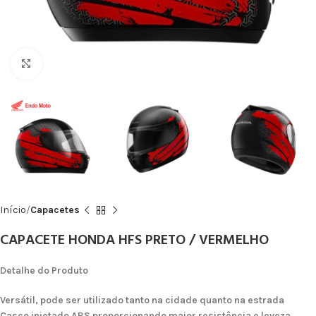
Click to enlarge
Início
Capacetes
CAPACETE HONDA HFS PRETO / VERMELHO
Detalhe do Produto
Versátil, pode ser utilizado tanto na cidade quanto na estrada
Casco injetado ABS proporcionando maior resistência e leveza