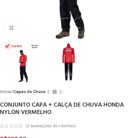
Click to enlarge
Início
Capas de Chuva
CONJUNTO CAPA + CALÇA DE CHUVA HONDA
NYLON VERMELHO
(
2
avaliações de clientes)