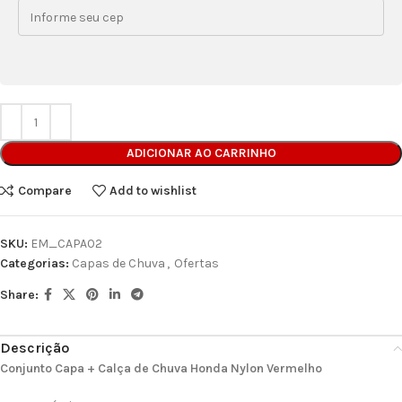
ADICIONAR AO CARRINHO
Compare
Add to wishlist
SKU:
EM_CAPA02
Categorias:
Capas de Chuva
,
Ofertas
Share:
Descrição
Conjunto Capa + Calça de Chuva Honda Nylon Vermelho