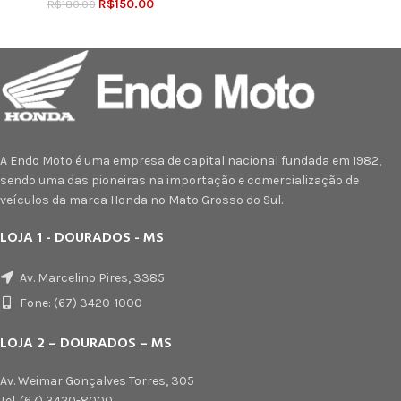
R$
150.00
R$
180.00
A Endo Moto é uma empresa de capital nacional fundada em 1982,
sendo uma das pioneiras na importação e comercialização de
veículos da marca Honda no Mato Grosso do Sul.
LOJA 1 - DOURADOS - MS
Av. Marcelino Pires, 3385
Fone: (67) 3420-1000
LOJA 2 – DOURADOS – MS
Av. Weimar Gonçalves Torres, 305
Tel. (67) 3420-8000