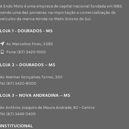
A Endo Moto é uma empresa de capital nacional fundada em 1982,
sendo uma das pioneiras na importação e comercialização de
veículos da marca Honda no Mato Grosso do Sul.
LOJA 1 - DOURADOS - MS
Av. Marcelino Pires, 3385
Fone: (67) 3420-1000
LOJA 2 – DOURADOS – MS
Av. Weimar Gonçalves Torres, 305
Tel. (67) 3420-8000
LOJA 3 – NOVA ANDRADINA – MS
Av. Antônio Joaquim de Moura Andrade, 90 – Centro
Tel. (67) 3449-0400
INSTITUCIONAL