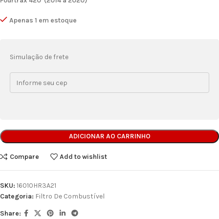
Fourtrax 420 (2014 a 2020)
Apenas 1 em estoque
Simulação de frete
ADICIONAR AO CARRINHO
Compare
Add to wishlist
SKU:
16010HR3A21
Categoria:
Filtro De Combustível
Share: