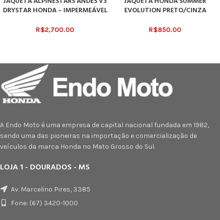
JAQUETA ALPINESTARS ANDES V3
JAQUETA HONDA SUMMER
DRYSTAR HONDA – IMPERMEÁVEL
EVOLUTION PRETO/CINZA
R$
2,700.00
R$
850.00
A Endo Moto é uma empresa de capital nacional fundada em 1982,
sendo uma das pioneiras na importação e comercialização de
veículos da marca Honda no Mato Grosso do Sul.
LOJA 1 - DOURADOS - MS
Av. Marcelino Pires, 3385
Fone: (67) 3420-1000