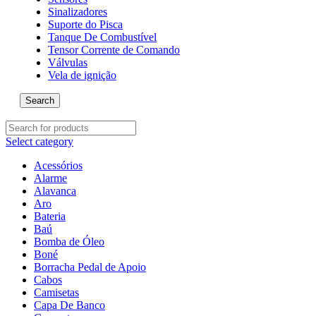
Sinalizadores
Suporte do Pisca
Tanque De Combustível
Tensor Corrente de Comando
Válvulas
Vela de ignição
Search
Select category
Acessórios
Alarme
Alavanca
Aro
Bateria
Baú
Bomba de Óleo
Boné
Borracha Pedal de Apoio
Cabos
Camisetas
Capa De Banco