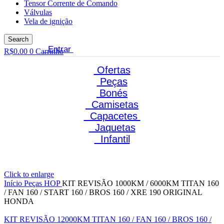
Tensor Corrente de Comando
Válvulas
Vela de ignição
Search
Entrar
R$
0.00
0
Carrinho
Ofertas
Peças
Bonés
Camisetas
Capacetes
Jaquetas
Infantil
Click to enlarge
Início
Peças HOP
KIT REVISÃO 1000KM / 6000KM TITAN 160
/ FAN 160 / START 160 / BROS 160 / XRE 190 ORIGINAL
HONDA
KIT REVISÃO 12000KM TITAN 160 / FAN 160 / BROS 160 /