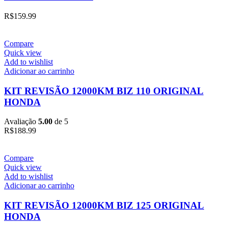
R$
159.99
Compare
Quick view
Add to wishlist
Adicionar ao carrinho
KIT REVISÃO 12000KM BIZ 110 ORIGINAL
HONDA
Avaliação
5.00
de 5
R$
188.99
Compare
Quick view
Add to wishlist
Adicionar ao carrinho
KIT REVISÃO 12000KM BIZ 125 ORIGINAL
HONDA