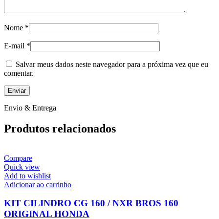
Nome
*
E-mail
*
Salvar meus dados neste navegador para a próxima vez que eu
comentar.
Envio & Entrega
Produtos relacionados
Compare
Quick view
Add to wishlist
Adicionar ao carrinho
KIT CILINDRO CG 160 / NXR BROS 160
ORIGINAL HONDA