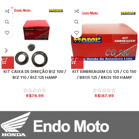
KIT CAIXA DE DIREÇÃO BIZ 100 /
KIT EMBREAGEM CG 125 / CG 150
BIZ 110 / BIZ 125 HAMP
/ BROS 125 / BROS 150 HAMP
R$
78.99
R$
187.99