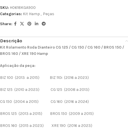
SKU:
H0618KGA900
Categorias:
Kit Hamp
,
Peças
Share:
Descrição
Kit Rolamento Roda Dianteiro CG 125 / CG 150 / CG 160 / BROS 150 /
BROS 160 / XRE 190 Hamp
Aplicação da peça:
BIZ 100 (2013 a 2015) BIZ 110i (2016 a 2023)
BIZ 125 (2010 a 2023) CG 125 (2008 a 2013)
CG 150 (2004 a 2015) CG 160 (2016 a 2024)
BROS 125 (2013 a 2015) BROS 150 (2009 a 2015)
BROS 160 (2015 a 2023) XRE 190 (2016 a 2023)