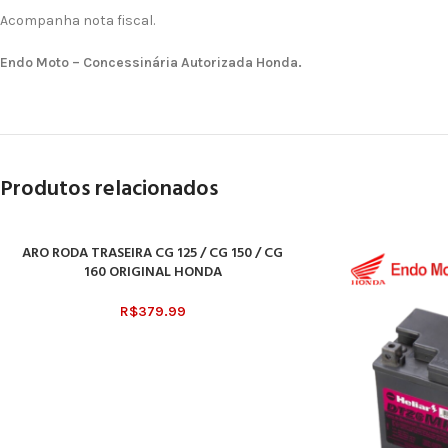
Acompanha nota fiscal.
Endo Moto – Concessinária Autorizada Honda.
Produtos relacionados
ARO RODA TRASEIRA CG 125 / CG 150 / CG
ADICIONAR AO CARRINHO
160 ORIGINAL HONDA
R$
379.99