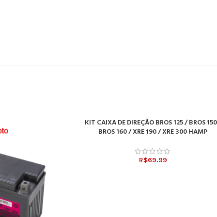
KIT CAIXA DE DIREÇÃO BROS 125 / BROS 150
ADICIONAR AO CARRINHO
BROS 160 / XRE 190 / XRE 300 HAMP
R$
69.99