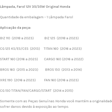
Lâmpada, Farol 12V 35/35W Original Honda
Quantidade da embalagem – 1 Lâmpada Farol
Aplicação da peça:
BIZ 110 (2018 a 2023) BIZ 125 (2018 a 2023)
CG 125 KS/ES/CES (2013) TITAN 160 (2016 a 2023)
START 160 (2016 a 2023) CARGO 160 (2016 a 2022)
BROS 160 (2015 a 2023) BROS 150 (2013 e 2014)
XRE 190 (2016 a 2023) FAN 160 (2016 a 2023)
CG 150 TITAN/FAN/CARGO/START (2014 e 2015)
Somente com as Peças Genuínas Honda você mantém a originalidade d
sofrer danos devido à exposição ao tempo.