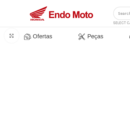
SELECT 
Peças
Ofertas
Click to enlarge