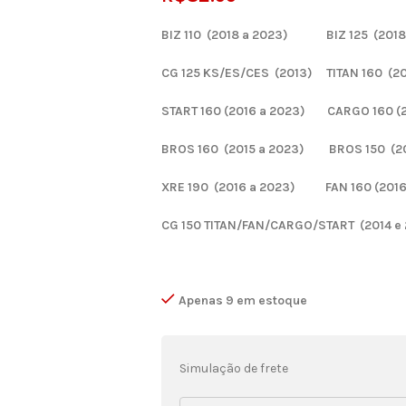
BIZ 110 (2018 a 2023) BIZ 125 (2018
CG 125 KS/ES/CES (2013) TITAN 160 (20
START 160 (2016 a 2023) CARGO 160 (2
BROS 160 (2015 a 2023) BROS 150 (20
XRE 190 (2016 a 2023) FAN 160 (2016
CG 150 TITAN/FAN/CARGO/START (2014 e 
Apenas 9 em estoque
Simulação de frete