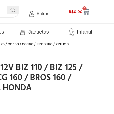
0
R$
0.00
Entrar
es
Jaquetas
Infantil
125 / CG 150 / CG 160 / BROS 160 / XRE 190
V BIZ 110 / BIZ 125 /
CG 160 / BROS 160 /
L HONDA