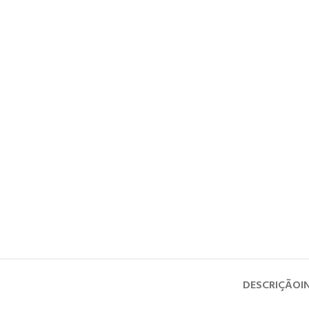
DESCRIÇÃO
I