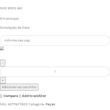
NXR BROS 160
Em estoque
Simulação de frete
Adicionar ao carrinho
Compare
Add to wishlist
SKU:
42711KFT623
Categoria:
Peças