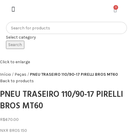
0
Select category
Search
Click to enlarge
Início
Peças
PNEU TRASEIRO 110/90-17 PIRELLI BROS MT60
Back to products
PNEU TRASEIRO 110/90-17 PIRELLI
BROS MT60
R$
670.00
NXR BROS 150