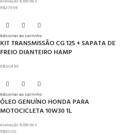
Avaliação
5.00
de 5
R$
279.99
Adicionar ao carrinho
KIT TRANSMISSÃO CG 125 + SAPATA DE
FREIO DIANTEIRO HAMP
R$
304.99
Adicionar ao carrinho
ÓLEO GENUÍNO HONDA PARA
MOTOCICLETA 10W30 1L
Avaliação
5.00
de 5
R$
60.00