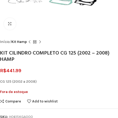
Click to enlarge
Início
Kit Hamp
KIT CILINDRO COMPLETO CG 125 (2002 – 2008)
HAMP
R$
441.99
CG 125 (2002 a 2008)
Fora de estoque
Compare
Add to wishlist
SKU:
H0615KGA000