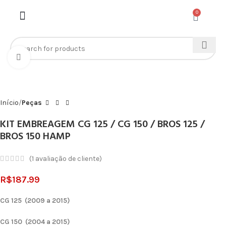
0
Click to enlarge
Início
Peças
KIT EMBREAGEM CG 125 / CG 150 / BROS 125 /
BROS 150 HAMP
(
1
avaliação de cliente)
R$
187.99
CG 125 (2009 a 2015)
CG 150 (2004 a 2015)