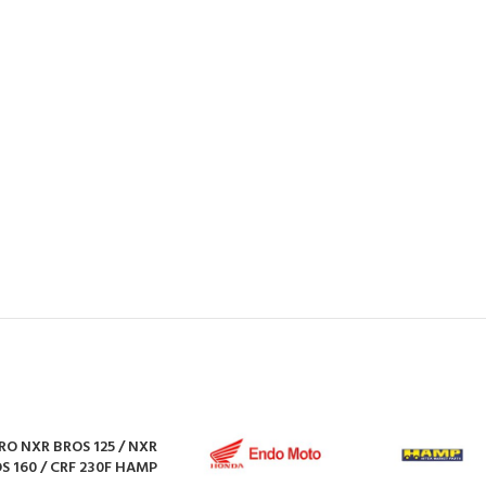
O NXR BROS 125 / NXR
INHO
S 160 / CRF 230F HAMP