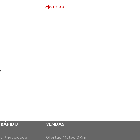
R$
310.99
G
 RÁPIDO
VENDAS
de Privacidade
Ofertas Motos 0Km