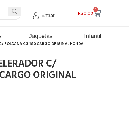
0
R$
0.00
Entrar
s
Jaquetas
Infantil
/ ROLDANA CG 160 CARGO ORIGINAL HONDA
ELERADOR C/
 CARGO ORIGINAL