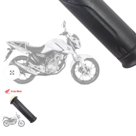
Click to enlarge