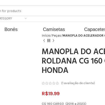
CATEGORY
Bonés
Camisetas
Capacete
Início
Peças
MANOPLA DO ACELERADOR C
MANOPLA DO AC
ROLDANA CG 160
HONDA
(
1
avaliação de cliente)
R$
19.99
CG 160 CARGO (2016 a 2023)